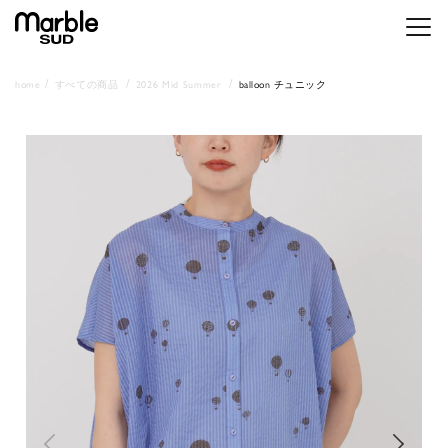
メニ
home
すべての商品
2026 Mid Summer
balloon チュニック