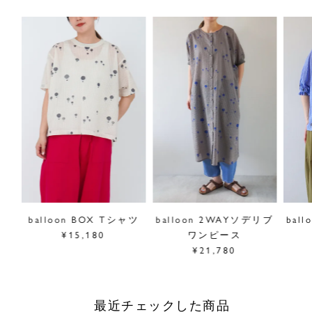
商品についてのお問い合わせ
ショッピングガイドはこちら
サイズをお悩みの方へ
閉じる
ラー
balloon BOX Tシャツ
balloon 2WAYソデリブ
bal
¥15,180
ワンピース
¥21,780
最近チェックした商品