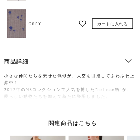
GREY
カートに入れる
商品詳細
小さな仲間たちを乗せた気球が、大空を目指してふわふわ上
昇中！
2017年のMSコレクションで人気を博した“balloon柄”が、
愛らしい動物たちを加えて新たに登場しました。
程よいシアー感のある軽やかな表情で、見た目にも涼しさを
感じられるテキスタイルです。
関連商品はこちら
定番のチュニックは、すっきりとしたノーカラーに、ゆとり
のあるフレンチスリーブで軽やかな印象です。
気になる二の腕をカバーする袖丈もポイント。