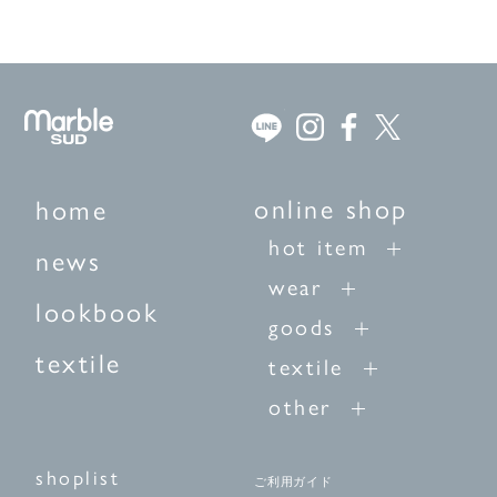
online shop
home
hot item
news
wear
lookbook
goods
textile
textile
other
shoplist
ご利用ガイド