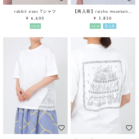
rabbit sizes Tシャツ
【再入荷】raicho mountain Tシャツ
¥
6,600
¥
3,850
new
new
再入荷