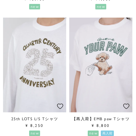
new
new
25th LOTS L/S Tシャツ
【再入荷】EMB paw Tシャツ
¥
8,250
¥
8,800
new
new
再入荷