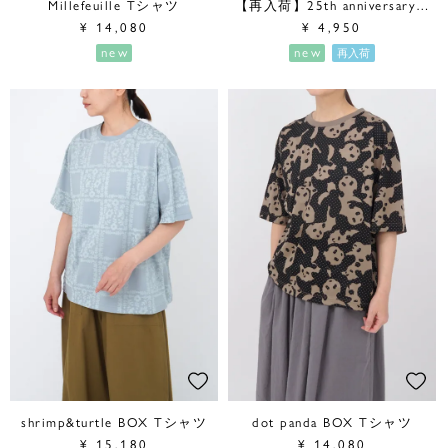
Millefeuille Tシャツ
【再入荷】25th anniversary Tシャツ
¥
14,080
¥
4,950
new
new
再入荷
shrimp&turtle BOX Tシャツ
dot panda BOX Tシャツ
¥
15,180
¥
14,080