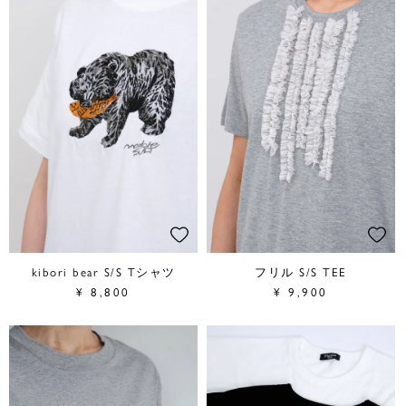
kibori bear S/S Tシャツ
フリル S/S TEE
¥
8,800
¥
9,900