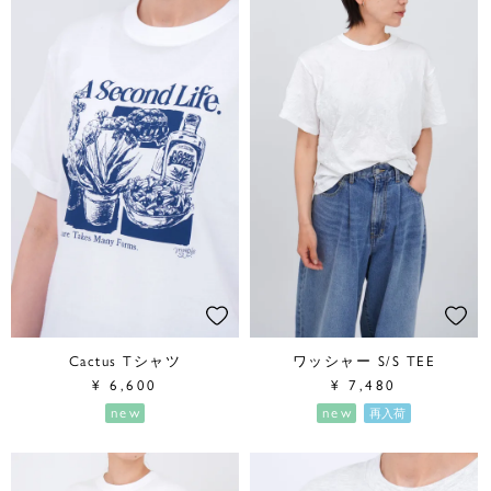
Cactus Tシャツ
ワッシャー S/S TEE
¥
6,600
¥
7,480
new
new
再入荷