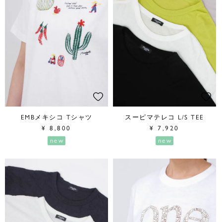
EMBメキシコ Tシャツ
スーピマテレコ L/S TEE
¥
8,800
¥
7,920
new
new