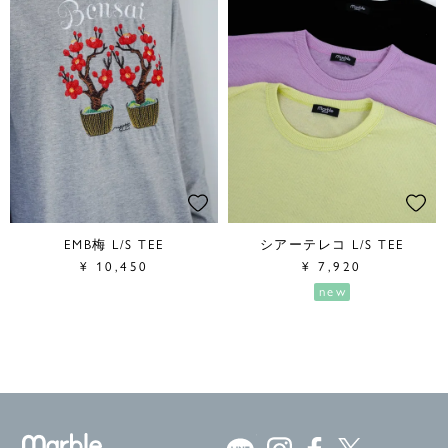
EMB梅 L/S TEE
シアーテレコ L/S TEE
¥
10,450
¥
7,920
new