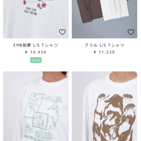
EMB初夢 L/S Tシャツ
フリル L/S Tシャツ
¥
10,450
¥
11,550
new