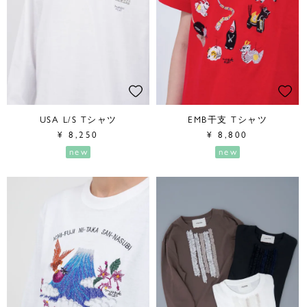
USA L/S Tシャツ
EMB干支 Tシャツ
¥
8,250
¥
8,800
new
new