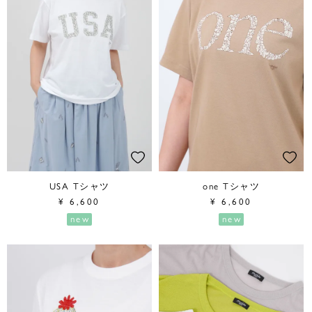
USA Tシャツ
one Tシャツ
¥
6,600
¥
6,600
new
new