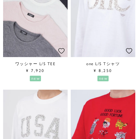
ワッシャー L/S TEE
one L/S Tシャツ
¥
7,920
¥
8,250
new
new