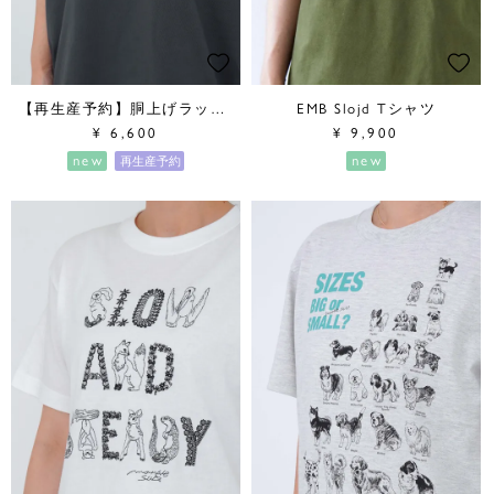
【再生産予約】胴上げラッコ BOX Tシャツ
EMB Slojd Tシャツ
¥
6,600
¥
9,900
new
new
再生産予約