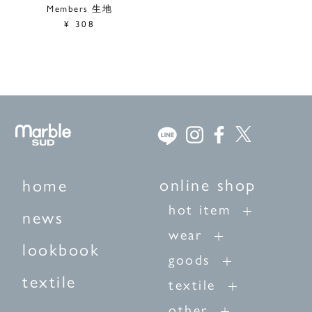
Members 生地
¥
308
online shop
home
hot item
news
wear
lookbook
goods
textile
textile
other