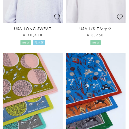
USA LONG SWEAT
USA L/S Tシャツ
¥
10,450
¥
8,250
new
new
再入荷