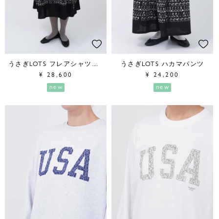
うさぎLOTS フレアシャツワンピース
うさぎLOTS ハカマパンツ
¥
28,600
¥
24,200
new
new