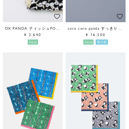
OX PANDA ティッシュPOUCH
coro coro panda すっきりカードケース
¥
2,640
¥
16,500
new
new
再入荷