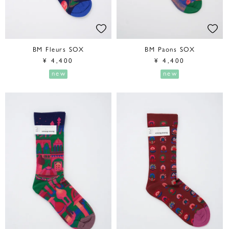
BM Fleurs SOX
BM Paons SOX
¥
4,400
¥
4,400
new
new