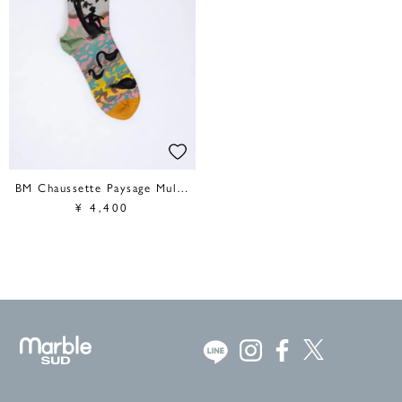
BM Chaussette Paysage Multico
¥
4,400