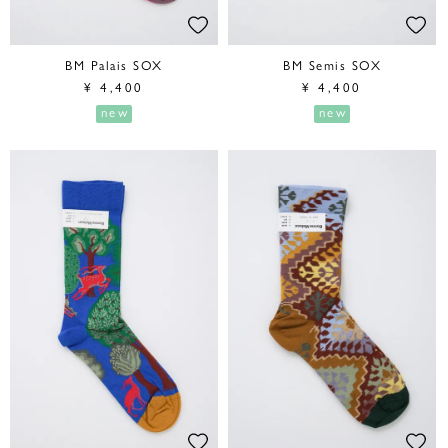
BM Palais SOX
BM Semis SOX
¥
4,400
¥
4,400
new
new