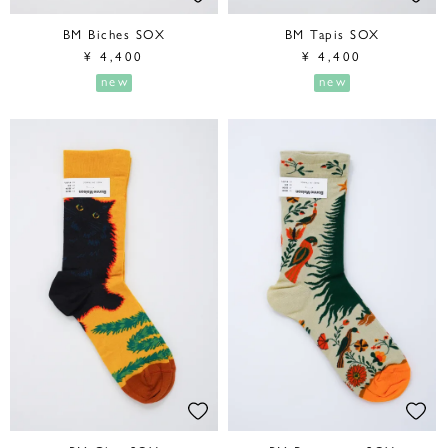
BM Biches SOX
BM Tapis SOX
¥
4,400
¥
4,400
new
new