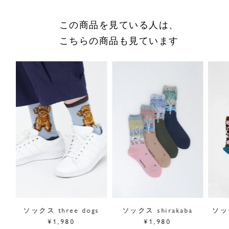
商品についてのお問い合わせ
ショッピングガイドはこちら
この商品を見ている人は、
サイズをお悩みの方へ
こちらの商品も見ています
閉じる
ソックス three dogs
ソックス shirakaba
ソック
¥1,980
¥1,980