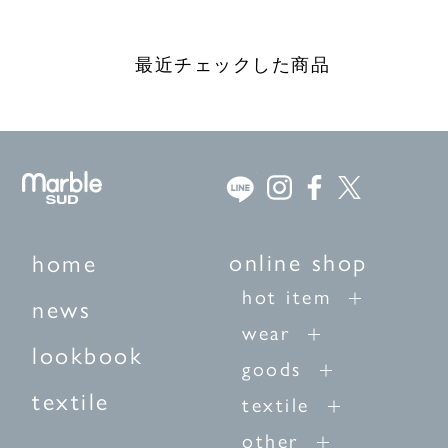
最近チェックした商品
online shop
home
hot item
news
wear
lookbook
goods
textile
textile
other