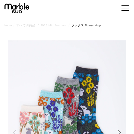
メニ
home
すべての商品
2026 Mid Summer
ソックス flower shop