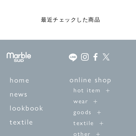
最近チェックした商品
online shop
home
hot item
news
wear
lookbook
goods
textile
textile
other