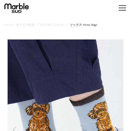
メニ
home
すべての商品
2026 Mid Summer
ソックス three dogs