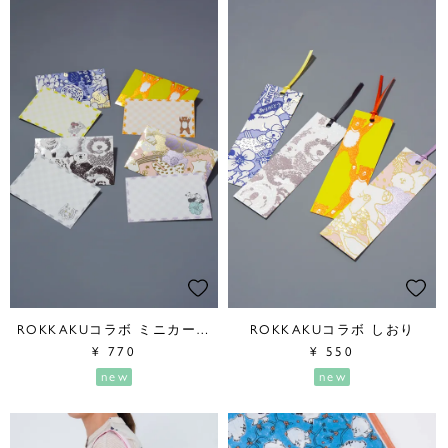
ROKKAKUコラボ ミニカードセット
ROKKAKUコラボ しおり
¥
770
¥
550
new
new