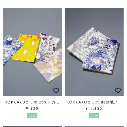
ROKKAKUコラボ ポストカード
ROKKAKUコラボ B6無地ノート
¥
330
¥
1,650
new
new