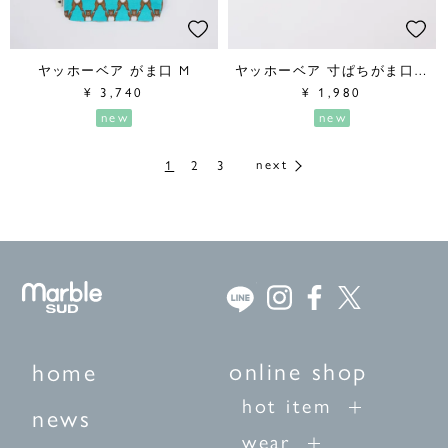
ヤッホーベア がま口 M
ヤッホーベア 寸ぱちがま口財布
¥
3,740
¥
1,980
new
new
1
2
3
online shop
home
hot item
news
wear