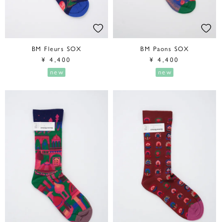
BM Fleurs SOX
BM Paons SOX
¥
4,400
¥
4,400
new
new