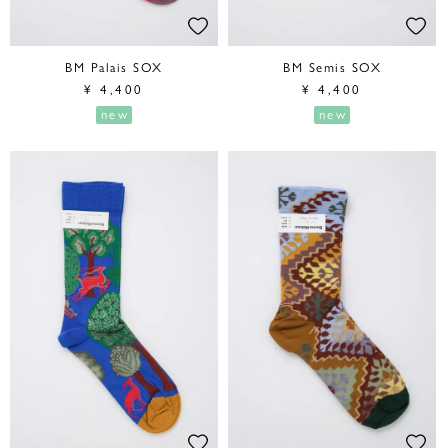
BM Palais SOX
BM Semis SOX
¥
4,400
¥
4,400
new
new