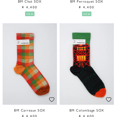
BM Chat SOX
BM Perroquet SOX
¥
4,400
¥
4,400
new
new
BM Carreaux SOX
BM Colombage SOX
¥
4,400
¥
4,400