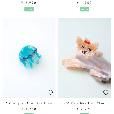
¥
2,970
¥
1,760
new
new
CZ Jellyfish Mini Hair Claw
CZ Yorkshire Hair Claw
¥
1,760
¥
2,970