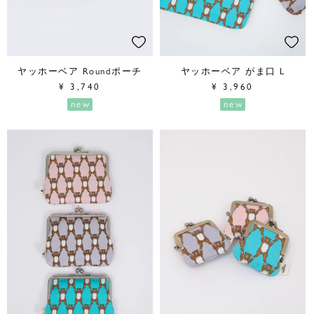
ヤッホーベア Roundポーチ
ヤッホーベア がま口 L
¥
3,740
¥
3,960
new
new