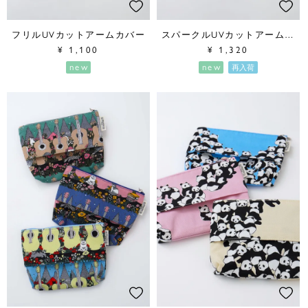
フリルUVカットアームカバー
スパークルUVカットアームカバー
¥
1,100
¥
1,320
new
new
再入荷