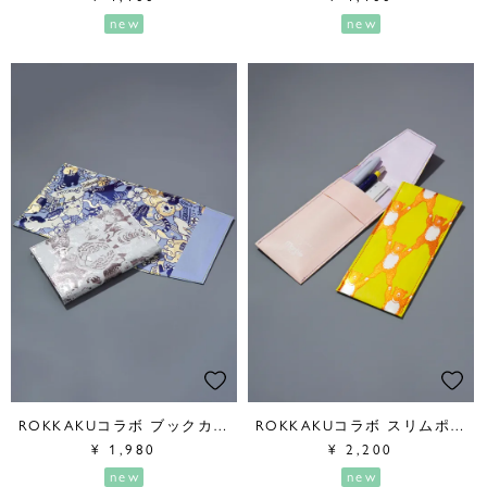
new
new
ROKKAKUコラボ ブックカバー
ROKKAKUコラボ スリムポーチ
¥
1,980
¥
2,200
new
new