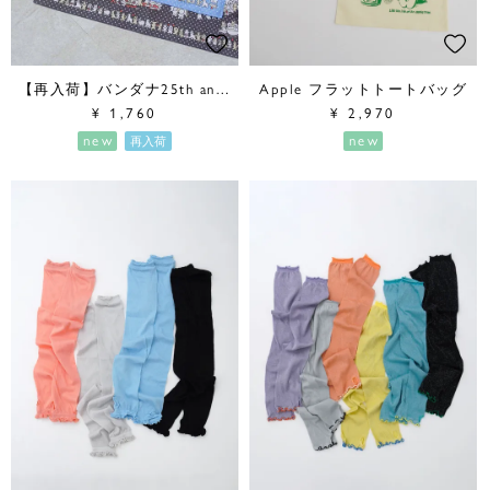
【再入荷】バンダナ25th anniversary
Apple フラットトートバッグ
¥
1,760
¥
2,970
new
new
再入荷