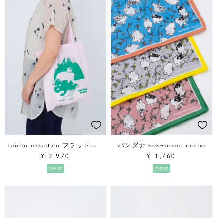
raicho mountain フラットトートバッグ
バンダナ kokemomo raicho
¥
2,970
¥
1,760
new
new