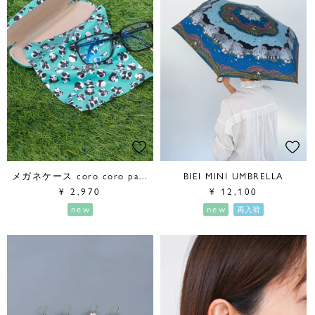
メガネケース coro coro panda
BIEI MINI UMBRELLA
¥
2,970
¥
12,100
new
new
再入荷