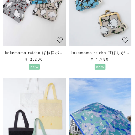
kokemomo raicho ばね口ポーチ
kokemomo raicho 寸ぱちがま口財布
¥
2,200
¥
1,980
new
new