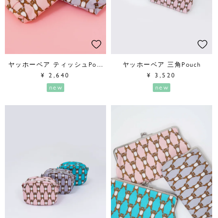
ヤッホーベア ティッシュPouch
ヤッホーベア 三角Pouch
¥
2,640
¥
3,520
new
new