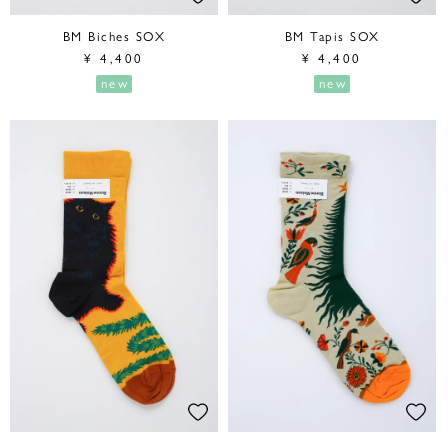
BM Biches SOX
BM Tapis SOX
¥
4,400
¥
4,400
new
new