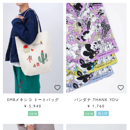
EMBメキシコ トートバッグ
バンダナ THANK YOU
¥
5,940
¥
1,760
new
new
再入荷