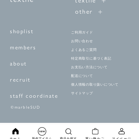
other
shoplist
ご利用ガイド
お問い合わせ
members
よくあるご質問
特定商取引に基づく表記
about
お支払い方法について
配送について
recruit
個人情報の取り扱いについて
サイトマップ
staff coordinate
©marbleSUD
ホーム
新作アイテム
商品を探す
買い物かご
マイページ