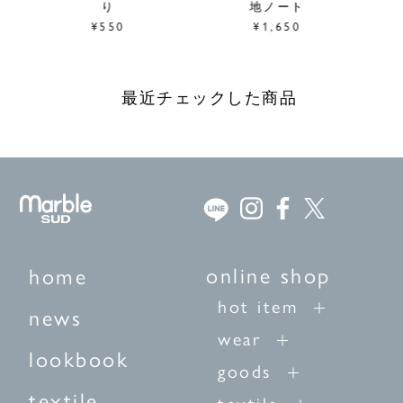
り
地ノート
¥550
¥1,650
最近チェックした商品
online shop
home
hot item
news
wear
lookbook
goods
textile
textile