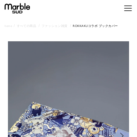
メニ
home
すべての商品
ファッション雑貨
ROKKAKUコラボ ブックカバー