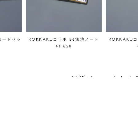
ニカードセッ
ROKKAKUコラボ B6無地ノート
ROKKAKU
¥1,650
最近チェックした