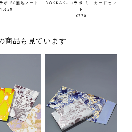
コラボ B6無地ノート
ROKKAKUコラボ ミニカードセッ
1,650
ト
¥770
の商品も見ています