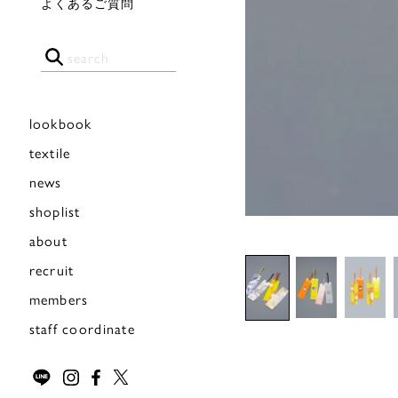
よくあるご質問
lookbook
textile
news
shoplist
about
recruit
members
staff coordinate