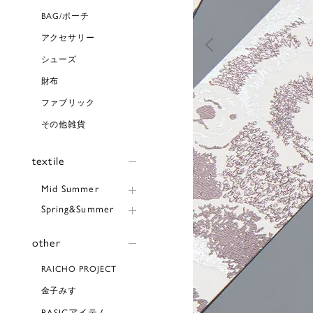
BAG/ポーチ
アクセサリー
シューズ
財布
ファブリック
その他雑貨
textile
Mid Summer
Spring&Summer
other
RAICHO PROJECT
金子みすゞ
BASICアイテム