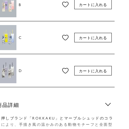
B
カートに入れる
C
カートに入れる
D
カートに入れる
商品詳細
箔押しブランド「ROKKAKU」とマーブルシュッドのコラ
ボにより、手描き風の温かみのある動物モチーフと全面型