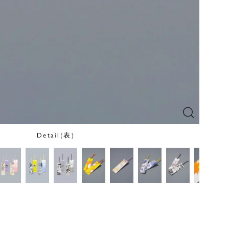
Detail(表)