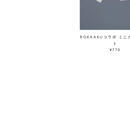
ROKKAKUコラボ ミ
ト
¥770