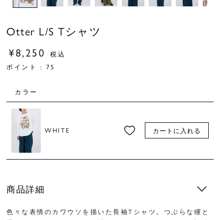
Otter L/S Tシャツ
¥
8,250
税込
ポイント :
75
カラー
WHITE
カートに入れる
商品詳細
色々な表情のカワウソを描いた長袖Tシャツ。つぶらな瞳と