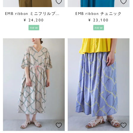
EMB ribbon ミニフリルブラウス
EMB ribbon チュニック
¥
24,200
¥
23,100
new
new