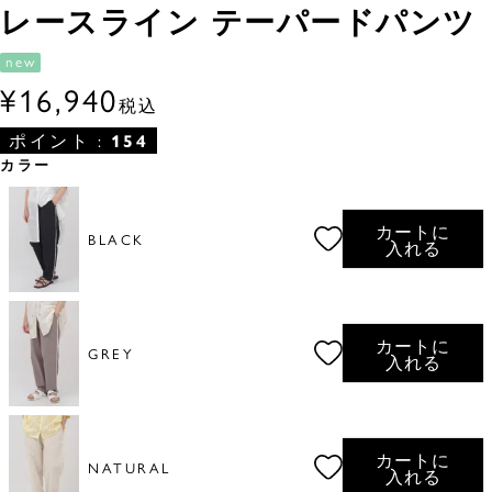
レースライン テーパードパンツ
new
¥
16,940
税込
ポイント :
154
カラー
カートに
BLACK
入れる
カートに
GREY
入れる
カートに
NATURAL
入れる