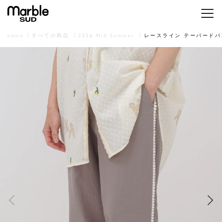
メニ
home
すべての商品
2026 Mid Summer
レースライン テーパードパ