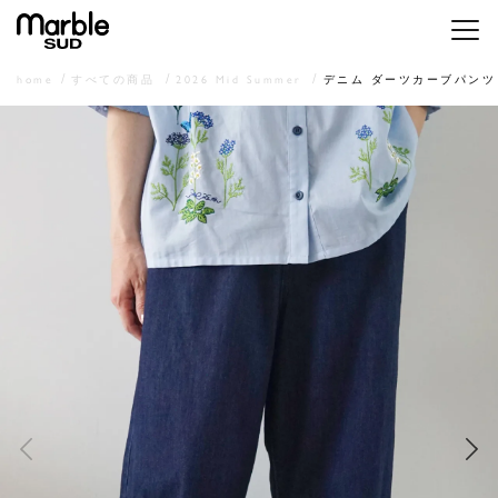
メニ
home
すべての商品
2026 Mid Summer
デニム ダーツカーブパンツ