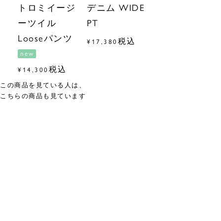
トロミイージ
デニム WIDE
ーツイル
PT
Looseパンツ
税込
¥
17,380
new
税込
¥
14,300
この商品を見ている人は、
こちらの商品も見ています