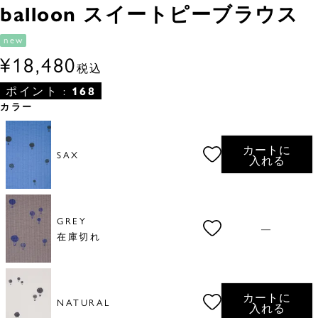
balloon スイートピーブラウス
new
¥
18,480
税込
ポイント :
168
カラー
カートに
SAX
入れる
GREY
—
在庫切れ
カートに
NATURAL
入れる