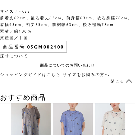
サイズ／FREE
前着丈62cm、後ろ着丈65cm、前身幅63cm、後ろ身幅78cm、
肩幅43cm、袖丈35cm、前裾幅63cm、後ろ裾幅78cm
素材／綿100％
原産国／中国
商品番号
05GM002100
採寸について
商品についてのお問い合わせ
ショッピングガイドはこちら
サイズをお悩みの方へ
閉じる
おすすめ商品