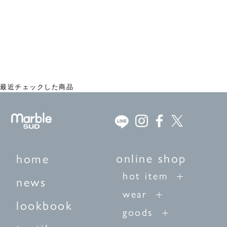
balloon チュニック
¥18,480
最近チェックした商品
online shop
home
hot item
news
wear
lookbook
goods