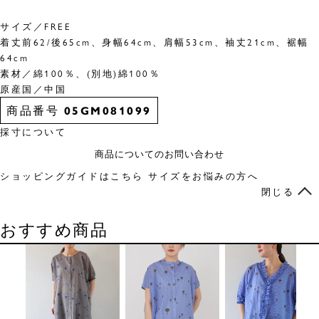
サイズ／FREE
着丈前62/後65cm、身幅64cm、肩幅53cm、袖丈21cm、裾幅
64cm
素材／綿100％、(別地)綿100％
原産国／中国
商品番号
05GM081099
採寸について
商品についてのお問い合わせ
ショッピングガイドはこちら
サイズをお悩みの方へ
閉じる
おすすめ商品