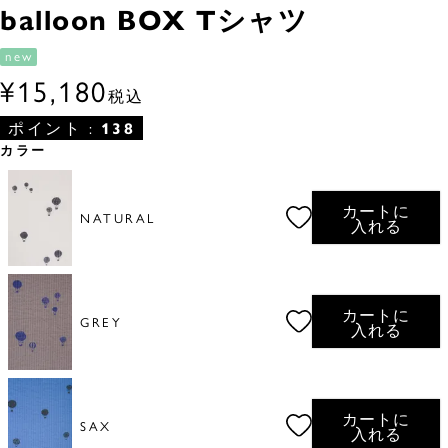
balloon BOX Tシャツ
new
¥
15,180
税込
ポイント :
138
カラー
カートに
NATURAL
入れる
カートに
GREY
入れる
カートに
SAX
入れる