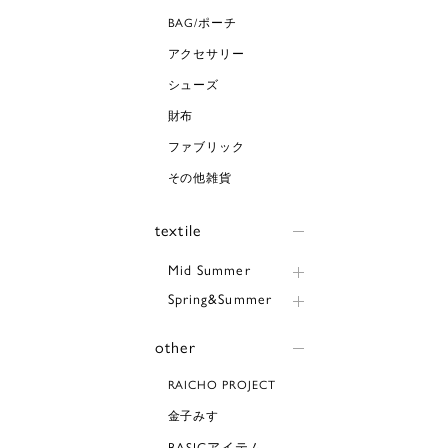
BAG/ポーチ
アクセサリー
シューズ
財布
ファブリック
その他雑貨
textile
Mid Summer
Spring&Summer
other
RAICHO PROJECT
金子みすゞ
BASICアイテム