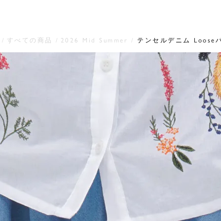
すべての商品
2026 Mid Summer
テンセルデニム Loose