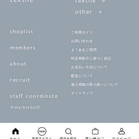
other
shoplist
ご利用ガイド
お問い合わせ
members
よくあるご質問
特定商取引に基づく表記
about
お支払い方法について
配送について
recruit
個人情報の取り扱いについて
サイトマップ
staff coordinate
©marbleSUD
ホーム
新作アイテム
商品を探す
買い物かご
マイページ