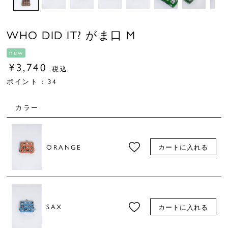
WHO DID IT? がま口 M
new
¥
3,740
税込
ポイント :
34
カラー
ORANGE
カートに入れる
SAX
カートに入れる