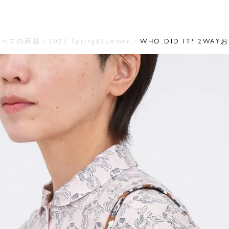
すべての商品
2025 Spring&Summer
WHO DID IT? 2WAY