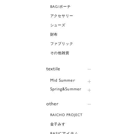
BAG/ポーチ
アクセサリー
シューズ
財布
ファブリック
その他雑貨
textile
Mid Summer
Spring&Summer
other
RAICHO PROJECT
金子みすゞ
BASICアイテム