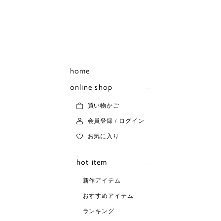
home
online shop
買い物かご
会員登録 / ログイン
お気に入り
hot item
新作アイテム
おすすめアイテム
ランキング