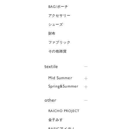
BAG/ポーチ
アクセサリー
シューズ
財布
ファブリック
その他雑貨
textile
Mid Summer
Spring&Summer
other
RAICHO PROJECT
金子みすゞ
BASICアイテム