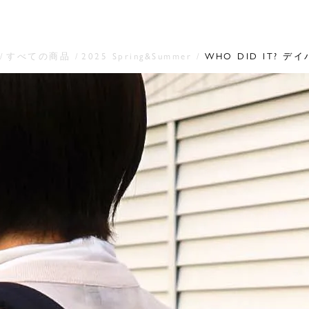
すべての商品
2025 Spring&Summer
WHO DID IT? デ