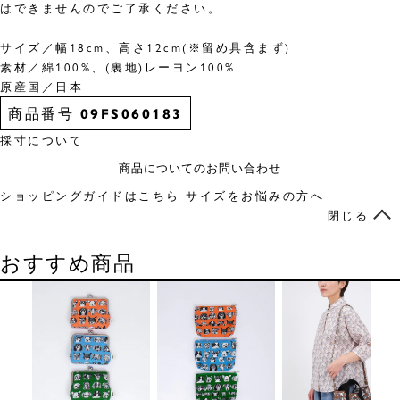
はできませんのでご了承ください。
サイズ／幅18cm、高さ12cm(※留め具含まず)
素材／綿100%、(裏地)レーヨン100%
原産国／日本
商品番号
09FS060183
採寸について
商品についてのお問い合わせ
ショッピングガイドはこちら
サイズをお悩みの方へ
閉じる
おすすめ商品