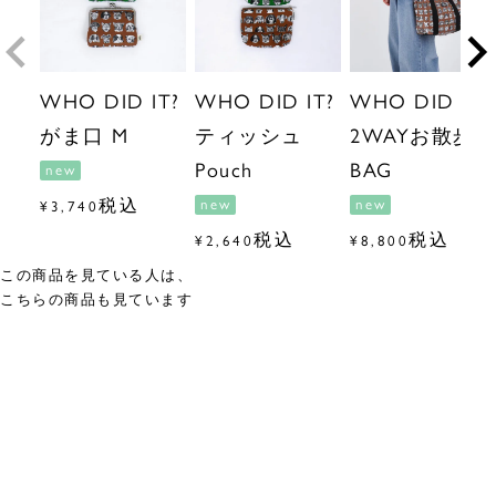
WHO DID IT?
WHO DID IT?
WHO DID IT?
がま口 M
ティッシュ
2WAYお散歩
Pouch
BAG
new
税込
new
new
¥
3,740
税込
税込
¥
2,640
¥
8,800
この商品を見ている人は、
こちらの商品も見ています