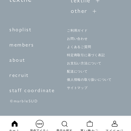
other
shoplist
ご利用ガイド
お問い合わせ
members
よくあるご質問
特定商取引に基づく表記
about
お支払い方法について
配送について
recruit
個人情報の取り扱いについて
サイトマップ
staff coordinate
©marbleSUD
ホーム
新作アイテム
商品を探す
買い物かご
マイページ