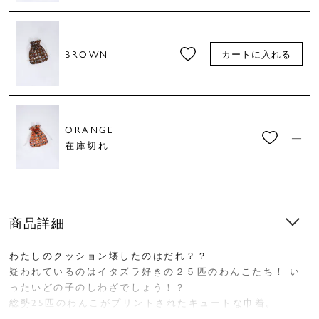
BROWN
カートに入れる
ORANGE
—
在庫切れ
商品詳細
わたしのクッション壊したのはだれ？？
疑われているのはイタズラ好きの２５匹のわんこたち！ い
ったいどの子のしわざでしょう！？
総勢25匹のわんこがプリントされたキュートな巾着。