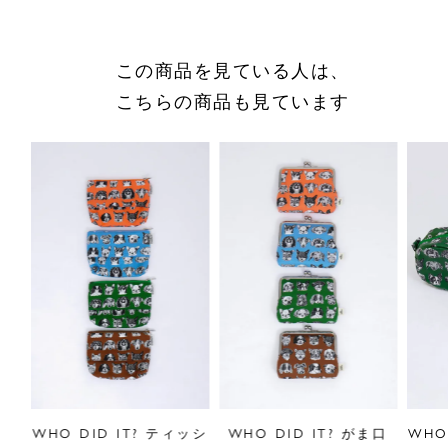
サイズをお悩みの方へ
閉じる
この商品を見ている人は、
こちらの商品も見ています
 L
WHO DID IT? ティッシ
WHO DID IT? がま口
WHO 