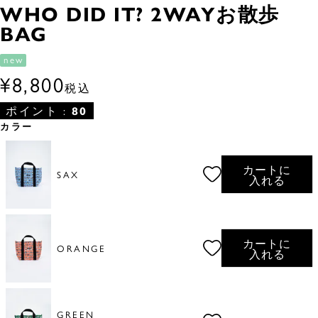
WHO DID IT? 2WAYお散歩
BAG
new
¥
8,800
税込
ポイント :
80
カラー
カートに
SAX
入れる
カートに
ORANGE
入れる
GREEN