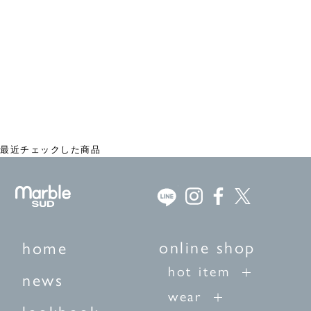
WHO DID IT? デイパック
¥18,700
最近チェックした商品
online shop
home
hot item
news
wear