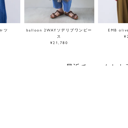
シャツ
balloon 2WAYソデリブワンピー
EMB ol
ス
¥
¥21,780
最近チェックした