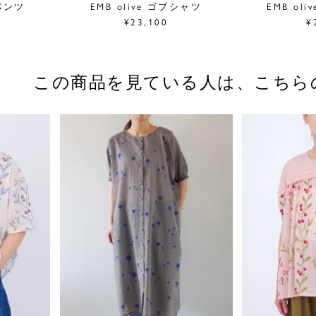
ドパンツ
EMB olive ゴブシャツ
EMB ol
¥23,100
¥
この商品を見ている人は、
こちら