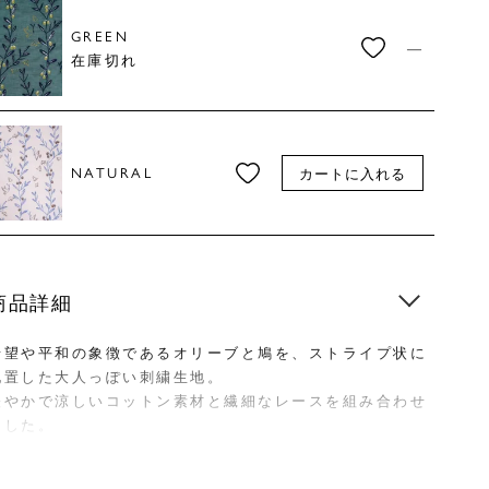
GREEN
—
在庫切れ
NATURAL
カートに入れる
商品詳細
希望や平和の象徴であるオリーブと鳩を、ストライプ状に
配置した大人っぽい刺繍生地。
軽やかで涼しいコットン素材と繊細なレースを組み合わせ
ました。
このお洋服を着た人の元にも平穏を運んできてくれるよう
に願いをこめたテキスタイルです。