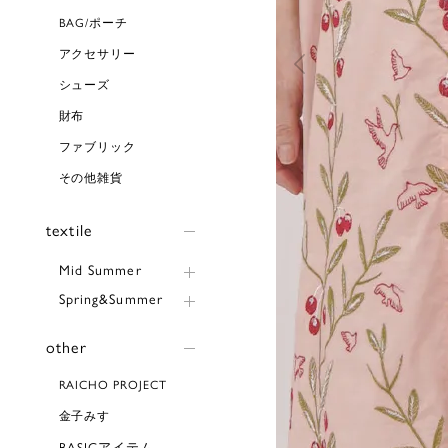
BAG/ポーチ
アクセサリー
シューズ
財布
ファブリック
その他雑貨
textile
Mid Summer
Spring&Summer
other
RAICHO PROJECT
金子みすゞ
BASICアイテム