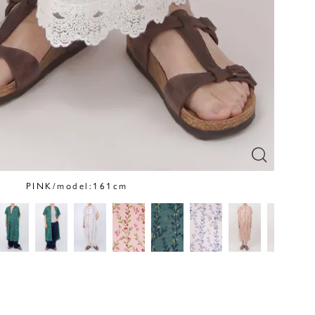
PINK/model:161cm