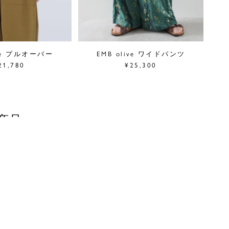
ive プルオーバー
EMB olive ワイドパンツ
21,780
¥25,300
商品