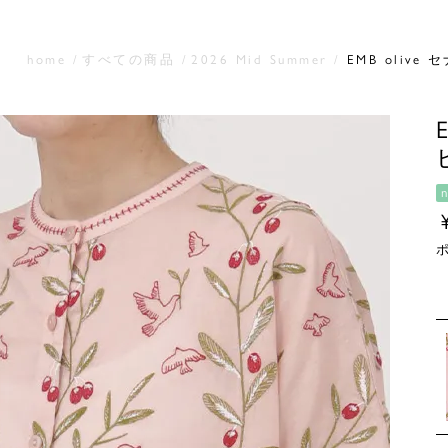
home
すべての商品
2026 Mid Summer
EMB oliv