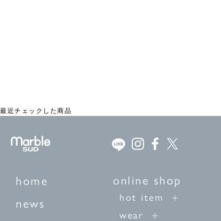
EMB olive プルオーバー
¥21,780
最近チェックした商品
online shop
home
hot item
news
wear