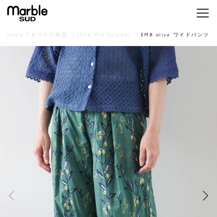
メニ
home
すべての商品
2026 Mid Summer
EMB olive ワイドパンツ