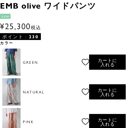
EMB olive ワイドパンツ
new
¥
25,300
税込
ポイント :
230
カラー
カートに
GREEN
入れる
カートに
NATURAL
入れる
カートに
PINK
入れる