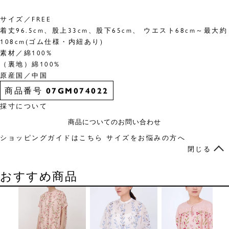
サイズ／FREE
着丈96.5cm、股上33cm、股下65cm、 ウエスト68cm～最大約
108cm(ゴム仕様・内紐あり)
素材／綿100%
（裏地）綿100%
原産国／中国
商品番号
07GM074022
採寸について
商品についてのお問い合わせ
ショッピングガイドはこちら
サイズをお悩みの方へ
閉じる
おすすめ商品