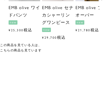
EMB olive ワイ
EMB olive セナ
EMB olive プル
ドパンツ
カシャーリン
オーバー
グワンピース
new
new
税込
税込
new
¥
25,300
¥
21,780
税込
¥
29,700
この商品を見ている人は、
こちらの商品も見ています