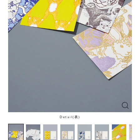
Detail(表)