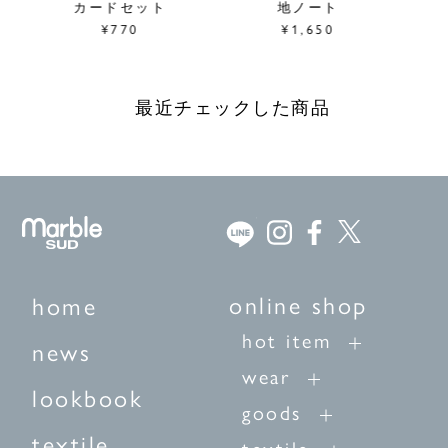
カードセット
地ノート
¥770
¥1,650
最近チェックした商品
online shop
home
hot item
news
wear
lookbook
goods
textile