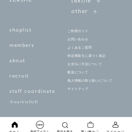
textile
other
shoplist
ご利用ガイド
お問い合わせ
members
よくあるご質問
特定商取引に基づく表記
about
お支払い方法について
配送について
recruit
個人情報の取り扱いについて
サイトマップ
staff coordinate
©marbleSUD
ホーム
新作アイテム
商品を探す
買い物かご
マイページ