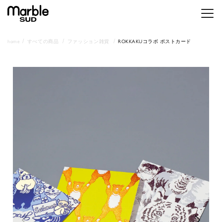
メニ
home
すべての商品
ファッション雑貨
ROKKAKUコラボ ポストカード