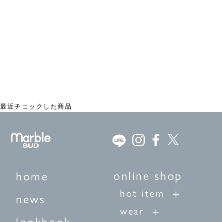
WHO DID IT? デイパック
¥18,700
最近チェックした商品
online shop
home
hot item
news
wear
lookbook