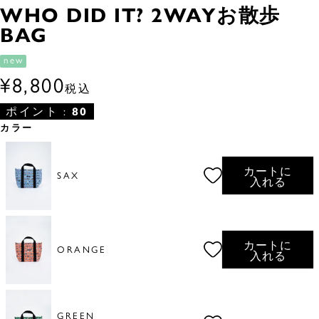
WHO DID IT? 2WAYお散歩
BAG
new
¥
8,800
税込
ポイント :
80
カラー
カートに
SAX
入れる
カートに
ORANGE
入れる
GREEN