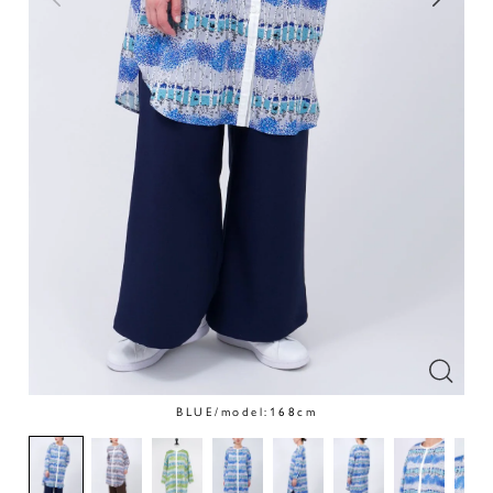
BLUE/model:168cm