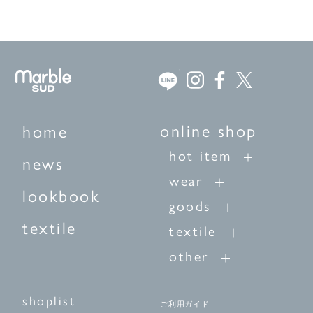
online shop
home
hot item
news
wear
lookbook
goods
textile
textile
other
shoplist
ご利用ガイド