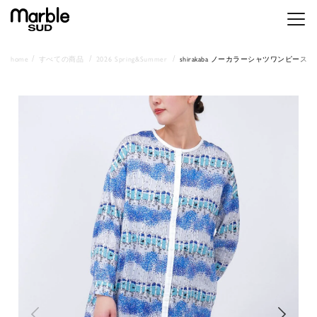
メニ
home
すべての商品
2026 Spring&Summer
shirakaba ノーカラーシャツワンピース