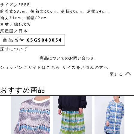
サイズ／FREE
前着丈58cm、後着丈60cm、身幅60cm、肩幅54cm、
袖丈24cm、裾幅62cm
素材／綿100%
原産国／日本
商品番号
05GS043054
採寸について
商品についてのお問い合わせ
ショッピングガイドはこちら
サイズをお悩みの方へ
閉じる
おすすめ商品