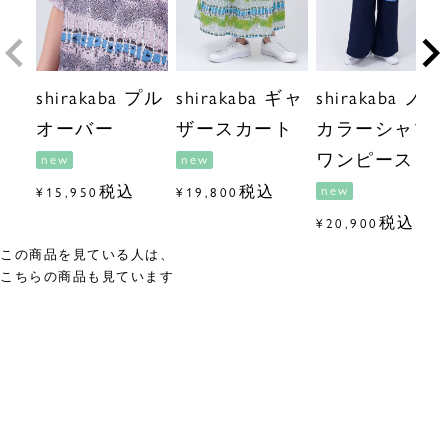
shirakaba プル
shirakaba ギャ
shirakaba ノー
オーバー
ザースカート
カラーシャツ
ワンピース
new
new
税込
税込
new
¥
15,950
¥
19,800
税込
¥
20,900
この商品を見ている人は、
こちらの商品も見ています