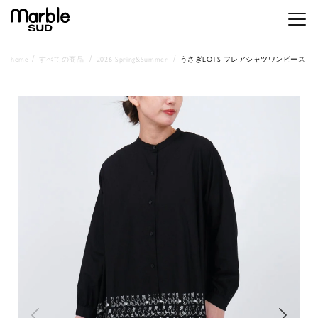
メニ
home
すべての商品
2026 Spring&Summer
うさぎLOTS フレアシャツワンピース