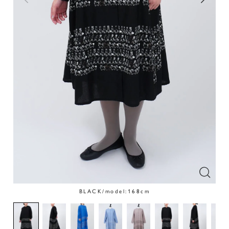
BLACK/model:168cm