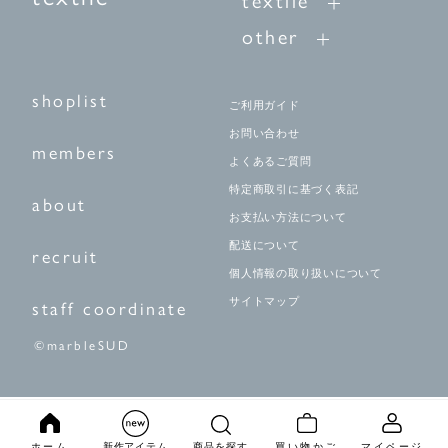
textile
other
shoplist
ご利用ガイド
お問い合わせ
members
よくあるご質問
特定商取引に基づく表記
about
お支払い方法について
配送について
recruit
個人情報の取り扱いについて
サイトマップ
staff coordinate
©marbleSUD
ホーム
新作アイテム
商品を探す
買い物かご
マイページ