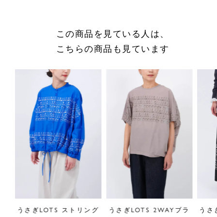
商品についてのお問い合わせ
ショッピングガイドはこちら
この商品を見ている人は、
サイズをお悩みの方へ
こちらの商品も見ています
閉じる
ツワ
うさぎLOTS ストリング
うさぎLOTS 2WAYブラ
うさ