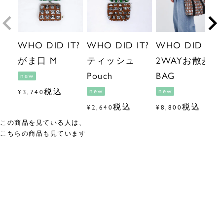
WHO DID IT?
WHO DID IT?
WHO DID IT?
がま口 M
ティッシュ
2WAYお散歩
Pouch
BAG
new
税込
new
new
¥
3,740
税込
税込
¥
2,640
¥
8,800
この商品を見ている人は、
こちらの商品も見ています