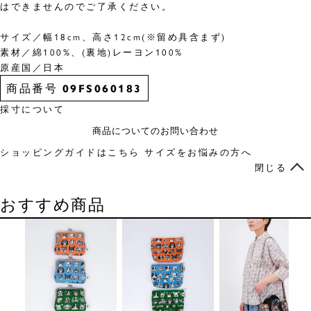
はできませんのでご了承ください。
サイズ／幅18cm、高さ12cm(※留め具含まず)
素材／綿100%、(裏地)レーヨン100%
原産国／日本
商品番号
09FS060183
採寸について
商品についてのお問い合わせ
ショッピングガイドはこちら
サイズをお悩みの方へ
閉じる
おすすめ商品