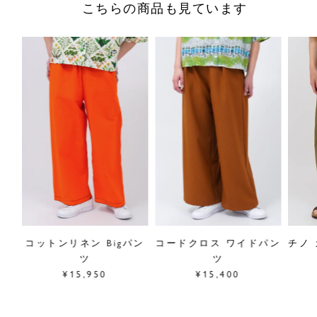
こちらの商品も見ています
ル
コットンリネン Bigパン
コードクロス ワイドパン
チノ
ツ
ツ
¥15,950
¥15,400