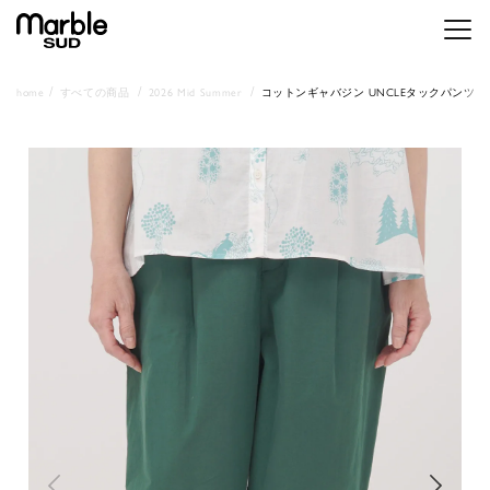
メニ
home
すべての商品
2026 Mid Summer
コットンギャバジン UNCLEタックパンツ