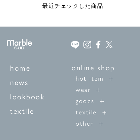
最近チェックした商品
online shop
home
hot item
news
wear
lookbook
goods
textile
textile
other