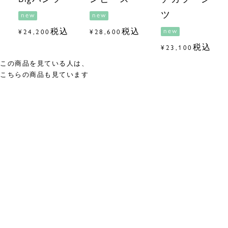
ツ
new
new
税込
税込
new
¥
24,200
¥
28,600
税込
¥
23,100
この商品を見ている人は、
こちらの商品も見ています