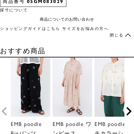
商品番号
05GM083029
採寸について
商品についてのお問い合わせ
ショッピングガイドはこちら
サイズをお悩みの方へ
閉じる
おすすめ商品
EMB poodle
EMB poodle ワ
EMB poodle プ
Bigパンツ
ンピース
チカラーシャ