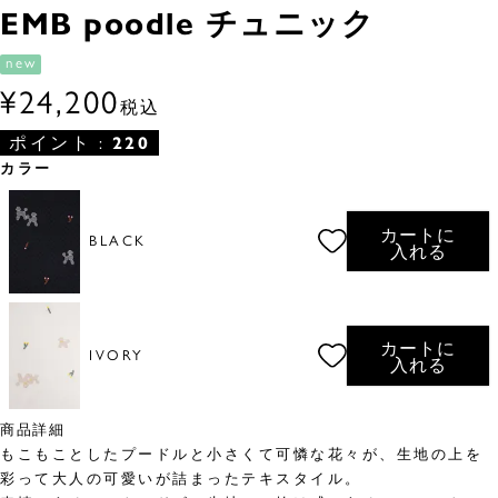
EMB poodle チュニック
new
¥
24,200
税込
ポイント :
220
カラー
カートに
BLACK
入れる
カートに
IVORY
入れる
商品詳細
もこもことしたプードルと小さくて可憐な花々が、生地の上を
彩って大人の可愛いが詰まったテキスタイル。