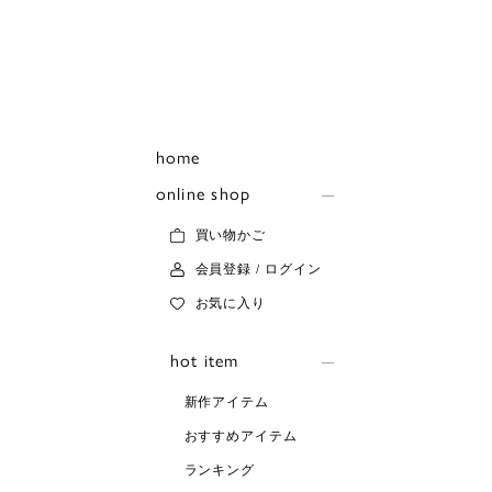
home
online shop
買い物かご
会員登録 / ログイン
お気に入り
hot item
新作アイテム
おすすめアイテム
ランキング