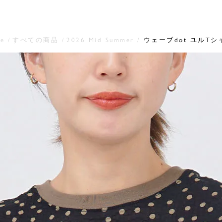
e
すべての商品
2026 Mid Summer
ウェーブdot ユルTシ