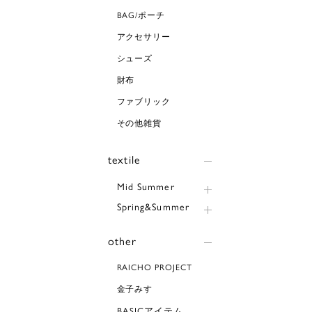
BAG/ポーチ
アクセサリー
シューズ
財布
ファブリック
その他雑貨
textile
Mid Summer
Spring&Summer
other
RAICHO PROJECT
金子みすゞ
BASICアイテム