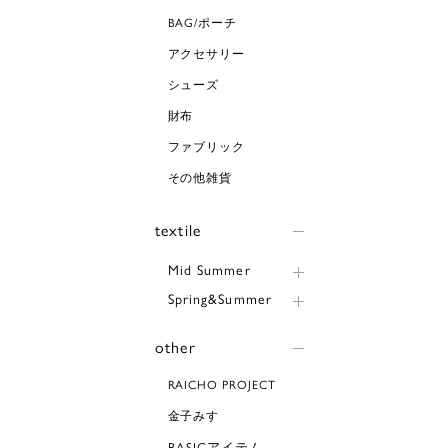
BAG/ポーチ
アクセサリー
シューズ
財布
ファブリック
その他雑貨
textile
Mid Summer
Spring&Summer
other
RAICHO PROJECT
金子みすゞ
BASICアイテム