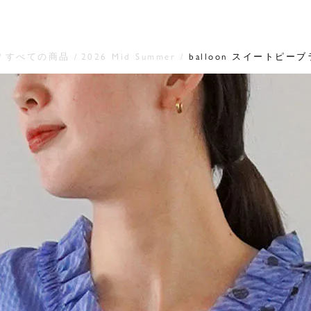
すべての商品
2026 Mid Summer
balloon スイートピー