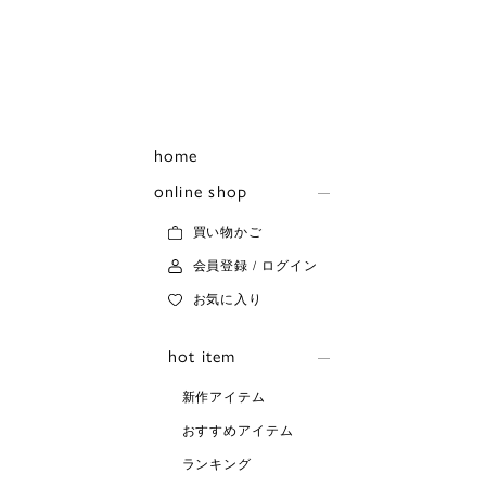
home
online shop
買い物かご
会員登録 / ログイン
お気に入り
hot item
新作アイテム
おすすめアイテム
ランキング