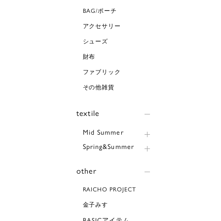
BAG/ポーチ
アクセサリー
シューズ
財布
ファブリック
その他雑貨
textile
Mid Summer
Spring&Summer
other
RAICHO PROJECT
金子みすゞ
BASICアイテム