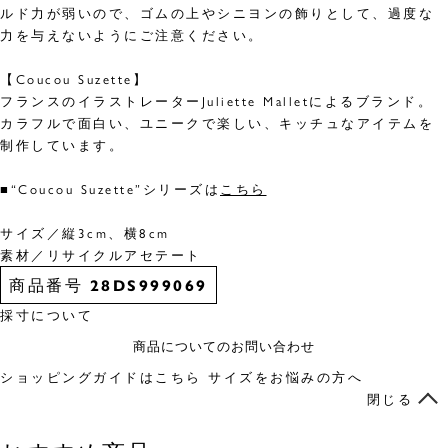
ルド力が弱いので、ゴムの上やシニヨンの飾りとして、過度な
力を与えないようにご注意ください。
【Coucou Suzette】
フランスのイラストレーターJuliette Malletによるブランド。
カラフルで面白い、ユニークで楽しい、キッチュなアイテムを
制作しています。
■“Coucou Suzette”シリーズは
こちら
サイズ／縦3cm、横8cm
素材／リサイクルアセテート
商品番号
28DS999069
採寸について
商品についてのお問い合わせ
ショッピングガイドはこちら
サイズをお悩みの方へ
閉じる