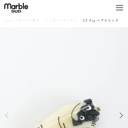
メニ
home
すべての商品
インポートアイテム
CZ Pug ヘアクリップ