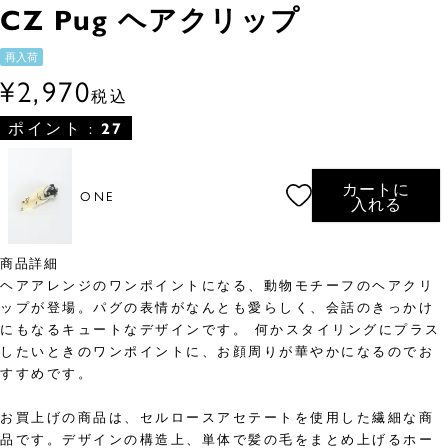
CZ Pug ヘアクリップ
再入荷
¥
2,970
税込
ポイント :
27
カートに
ONE
入れる
商品詳細
ヘアアレンジのワンポイントになる、動物モチーフのヘアクリ
ップが登場。パグの表情がなんとも愛らしく、会話のきっかけ
にもなるキュートなデザインです。 何かスタイリングにプラス
したいときのワンポイントに、お顔周りが華やかになるのでお
すすめです。
お買上げの商品は、セルロースアセテートを使用した繊細な商
品です。デザインの構造上、単体で髪の毛をまとめ上げるホー