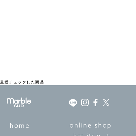
CZ Dolphin Hair Claw
¥2,970
最近チェックした商品
online shop
home
hot item