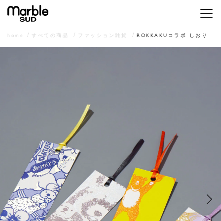
メニ
home
すべての商品
ファッション雑貨
ROKKAKUコラボ しおり