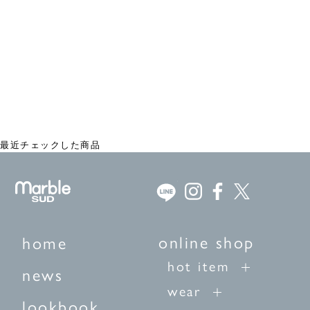
ROKKAKUコラボ ミニカードセット
¥770
最近チェックした商品
online shop
home
hot item
news
wear
lookbook