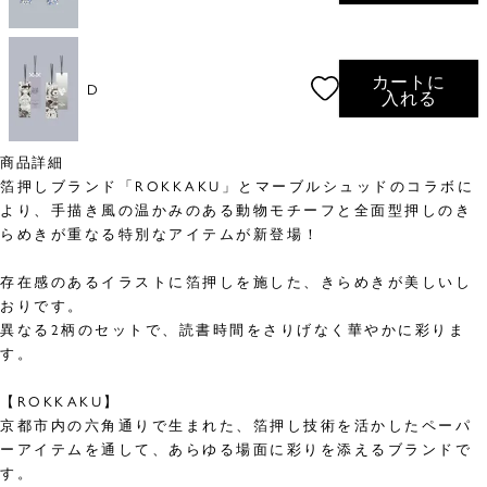
カートに
D
入れる
商品詳細
箔押しブランド「ROKKAKU」とマーブルシュッドのコラボに
より、手描き風の温かみのある動物モチーフと全面型押しのき
らめきが重なる特別なアイテムが新登場！
存在感のあるイラストに箔押しを施した、きらめきが美しいし
おりです。
異なる2柄のセットで、読書時間をさりげなく華やかに彩りま
す。
【ROKKAKU】
京都市内の六角通りで生まれた、箔押し技術を活かしたペーパ
ーアイテムを通して、あらゆる場面に彩りを添えるブランドで
す。