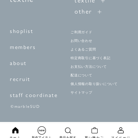
other
shoplist
ご利用ガイド
お問い合わせ
members
よくあるご質問
特定商取引に基づく表記
about
お支払い方法について
配送について
recruit
個人情報の取り扱いについて
サイトマップ
staff coordinate
©marbleSUD
ホーム
新作アイテム
商品を探す
買い物かご
マイページ