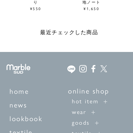
り
地ノート
¥550
¥1,650
最近チェックした商品
online shop
home
hot item
news
wear
lookbook
goods
textile
textile