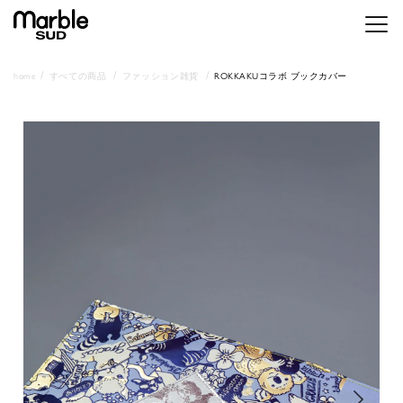
メニ
home
すべての商品
ファッション雑貨
ROKKAKUコラボ ブックカバー