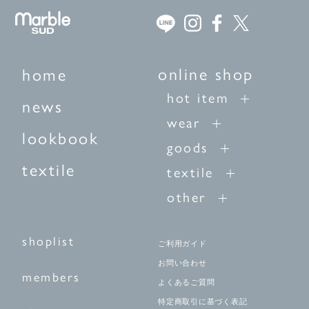
採寸について
商品についてのお問い合わせ
ショッピングガイドはこちら
サイズをお悩みの方へ
online shop
home
閉じる
hot item
news
wear
lookbook
goods
textile
textile
other
shoplist
ご利用ガイド
お問い合わせ
members
よくあるご質問
特定商取引に基づく表記