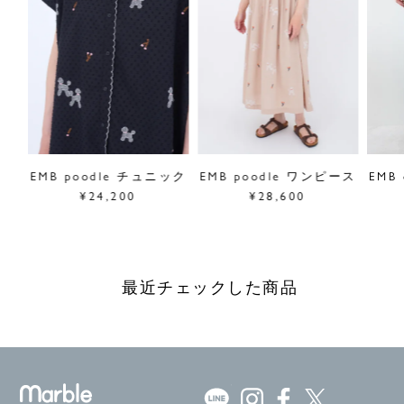
ラー
EMB poodle チュニック
EMB poodle ワンピース
EMB
¥24,200
¥28,600
最近チェックした商品