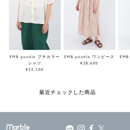
ク
EMB poodle プチカラー
EMB poodle ワンピース
EMB
シャツ
¥28,600
¥23,100
最近チェックした商品