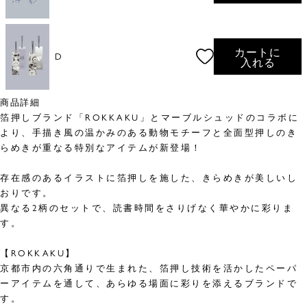
カートに
D
入れる
商品詳細
箔押しブランド「ROKKAKU」とマーブルシュッドのコラボに
より、手描き風の温かみのある動物モチーフと全面型押しのき
らめきが重なる特別なアイテムが新登場！
存在感のあるイラストに箔押しを施した、きらめきが美しいし
おりです。
異なる2柄のセットで、読書時間をさりげなく華やかに彩りま
す。
【ROKKAKU】
京都市内の六角通りで生まれた、箔押し技術を活かしたペーパ
ーアイテムを通して、あらゆる場面に彩りを添えるブランドで
す。