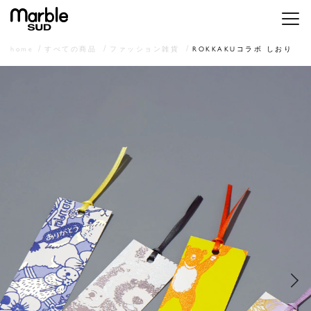
メニ
home
すべての商品
ファッション雑貨
ROKKAKUコラボ しおり