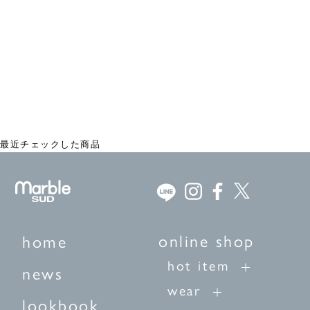
ROKKAKUコラボ ミニカードセット
¥770
最近チェックした商品
online shop
home
hot item
news
wear
lookbook