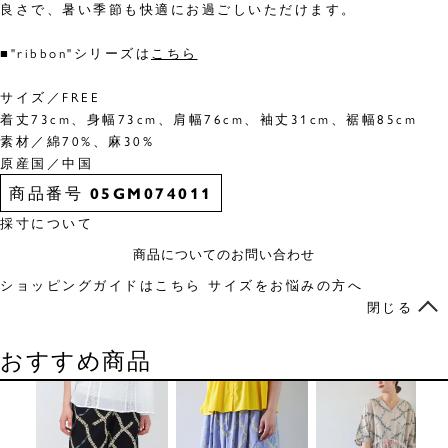
良さで、暑い季節も快適にお過ごしいただけます。
■"ribbon"シリーズは
こちら
サイズ／FREE
着丈73cm、身幅73cm、肩幅76cm、袖丈31cm、裾幅85cm
素材／綿70%、麻30%
原産国／中国
商品番号
05GM074011
採寸について
商品についてのお問い合わせ
ショッピングガイドはこちら
サイズをお悩みの方へ
閉じる
おすすめ商品