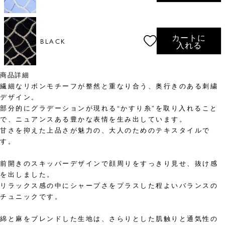
カートに
BLACK
入れる
商品詳細
繊細なリボンモチーフが整然と重なり合う、奥行きのある刺繍
デザイン。
部分的にグラデーションが現れる“かすり糸”を取り入れること
で、ニュアンスある豊かな表情を生み出しています。
甘さを抑えた上品さが魅力の、大人のためのテキスタイルで
す。
前開きのスキッパーデザインで顔周りをすっきり見せ、抜け感
を出しました。
リラックス感の中にシャープさをプラスした程よいバランスの
チュニックです。
綿と麻をブレンドした生地は、さらりとした肌触りと通気性の