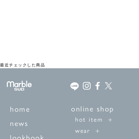
EMB ribbon ミニフリルブラウス
¥24,200
最近チェックした商品
online shop
home
hot item
news
wear
lookbook