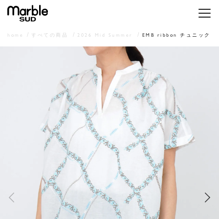
メニ
home
すべての商品
2026 Mid Summer
EMB ribbon チュニック