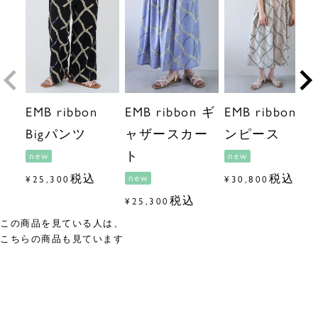
EMB ribbon
EMB ribbon ギ
EMB ribbon ワ
Bigパンツ
ャザースカー
ンピース
ト
new
new
税込
税込
new
¥
25,300
¥
30,800
税込
¥
25,300
この商品を見ている人は、
こちらの商品も見ています