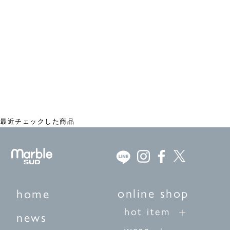
EMB ribbon チュニック
¥23,100
最近チェックした商品
online shop
home
hot item
news