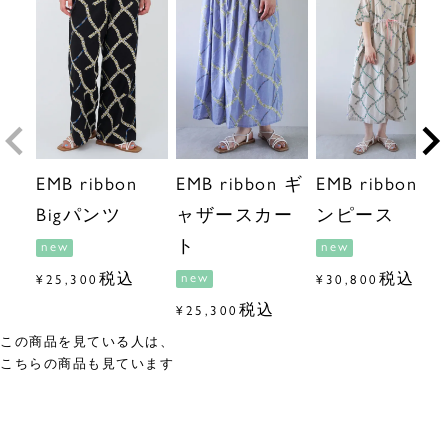
EMB ribbon
EMB ribbon ギ
EMB ribbon ワ
Bigパンツ
ャザースカー
ンピース
ト
new
new
税込
税込
new
¥
25,300
¥
30,800
税込
¥
25,300
この商品を見ている人は、
こちらの商品も見ています