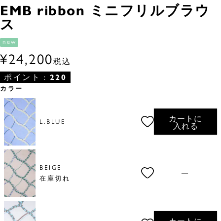
EMB ribbon ミニフリルブラウ
ス
new
¥
24,200
税込
ポイント :
220
カラー
カートに
L.BLUE
入れる
BEIGE
—
在庫切れ