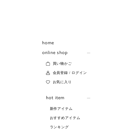
home
online shop
買い物かご
会員登録 / ログイン
お気に入り
hot item
新作アイテム
おすすめアイテム
ランキング