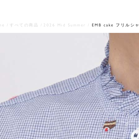
me
すべての商品
2026 Mid Summer
EMB cake フリルシ