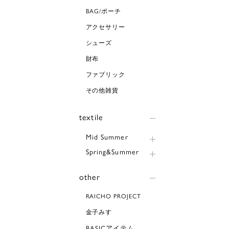
BAG/ポーチ
アクセサリー
シューズ
財布
ファブリック
その他雑貨
textile
Mid Summer
Spring&Summer
other
RAICHO PROJECT
金子みすゞ
BASICアイテム