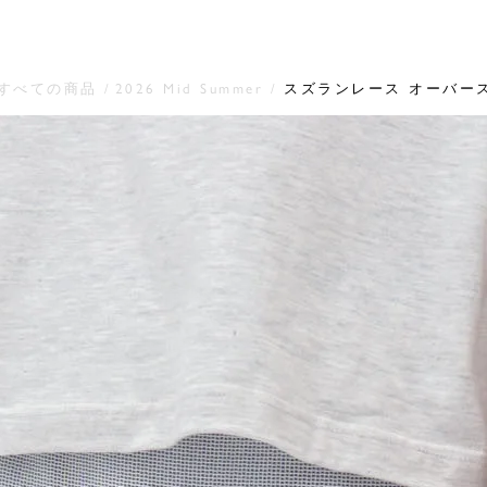
すべての商品
2026 Mid Summer
スズランレース オーバー