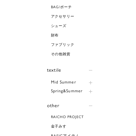
BAG/ポーチ
アクセサリー
シューズ
財布
ファブリック
その他雑貨
textile
Mid Summer
Spring&Summer
other
RAICHO PROJECT
金子みすゞ
BASICアイテム