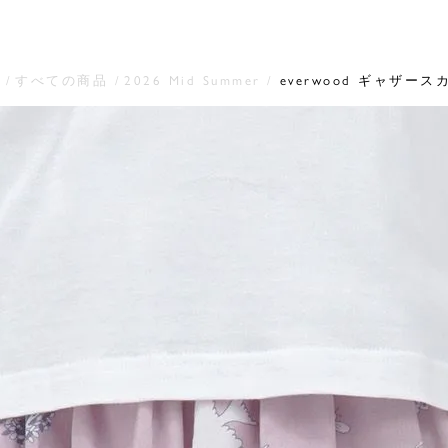
すべての商品
2026 Mid Summer
everwood ギャザース