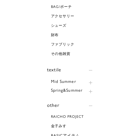
BAG/ポーチ
アクセサリー
シューズ
財布
ファブリック
その他雑貨
textile
Mid Summer
Spring&Summer
other
RAICHO PROJECT
金子みすゞ
BASICアイテム