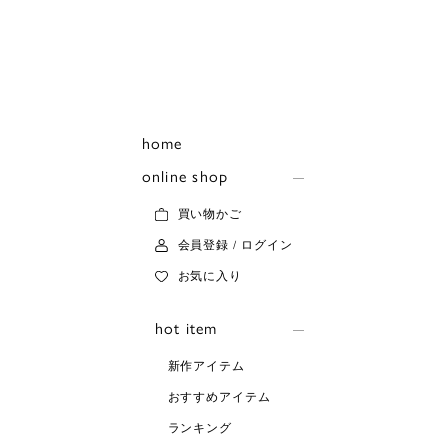
home
online shop
買い物かご
会員登録 / ログイン
お気に入り
hot item
新作アイテム
おすすめアイテム
ランキング