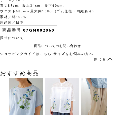
着丈89cm、股上34cm、股下60cm、
ウエスト68cm～最大約108cm(ゴム仕様・内紐あり)
素材／綿100%
原産国／日本
商品番号
07GM002060
採寸について
商品についてのお問い合わせ
ショッピングガイドはこちら
サイズをお悩みの方へ
閉じる
おすすめ商品