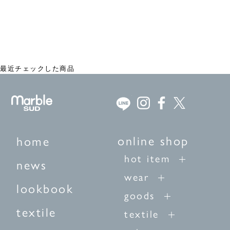
EMB ten スソタックボリュームパンツ
¥25,300
最近チェックした商品
online shop
home
hot item
news
wear
lookbook
goods
textile
textile